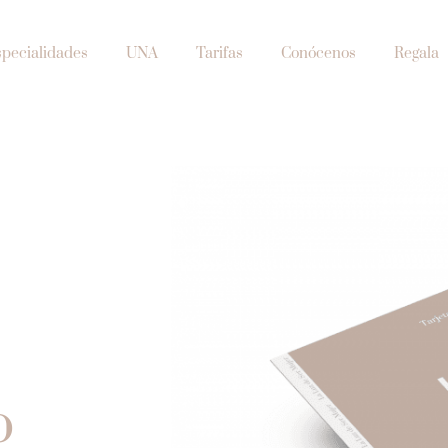
specialidades
UNA
Tarifas
Conócenos
Regala
o