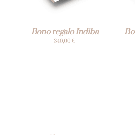
Bono regalo Indiba
Bo
340,00
€