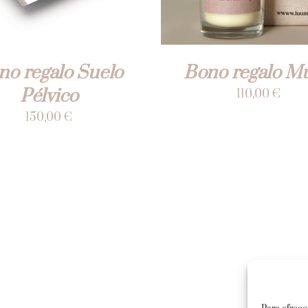
no regalo Suelo
Bono regalo Mu
Pélvico
110,00
€
150,00
€