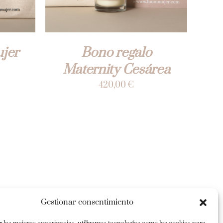
jer
Bono regalo
Maternity Cesárea
420,00
€
Gestionar consentimiento