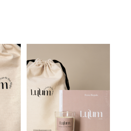
VISTA
AÑADIR AL CARRITO
/
VISTA
RÁPIDA