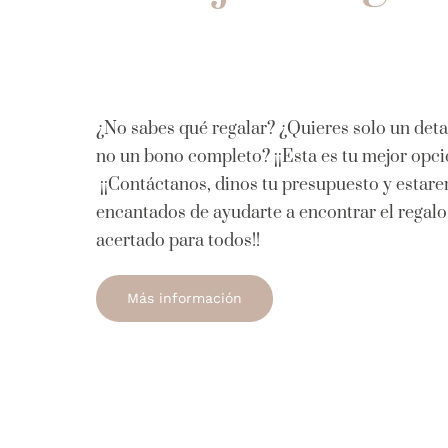
¿No sabes qué regalar? ¿Quieres solo un deta
no un bono completo? ¡¡Esta es tu mejor opci
¡¡Contáctanos, dinos tu presupuesto y estar
encantados de ayudarte a encontrar el regal
acertado para todos!!
Más información