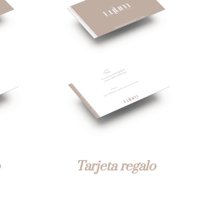
VISTA
VISTA RÁPIDA
Tarjeta regalo