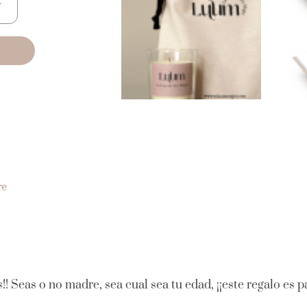
re
!! Seas o no madre, sea cual sea tu edad, ¡¡este regalo es 