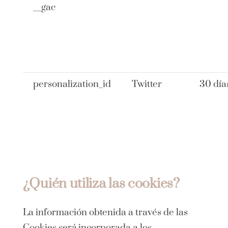
__gac
personalization_id
Twitter
30 día
¿Quién utiliza las cookies?
La información obtenida a través de las
Cookies será incorporada a los