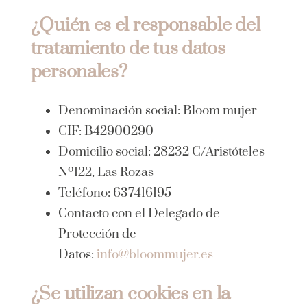
Contacto
¿Quién es el responsable del
tratamiento de tus datos
personales?
Denominación social: Bloom mujer
CIF: B42900290
Domicilio social: 28232 C/Aristóteles
Nº122, Las Rozas
Teléfono: 637416195
Contacto con el Delegado de
Protección de
Datos:
info@bloommujer.es
¿Se utilizan cookies en la