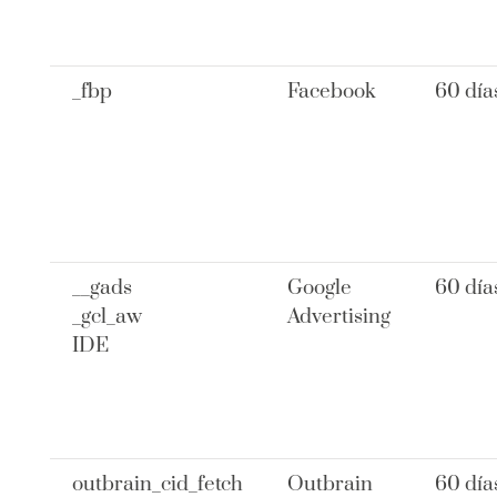
_fbp
Facebook
60 día
__gads
Google
60 día
_gcl_aw
Advertising
IDE
outbrain_cid_fetch
Outbrain
60 día