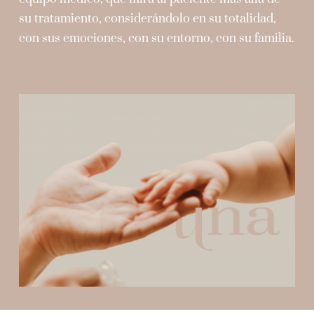
Contacto
su tratamiento, considerándolo en su totalidad,
con sus emociones, con su entorno, con su familia.