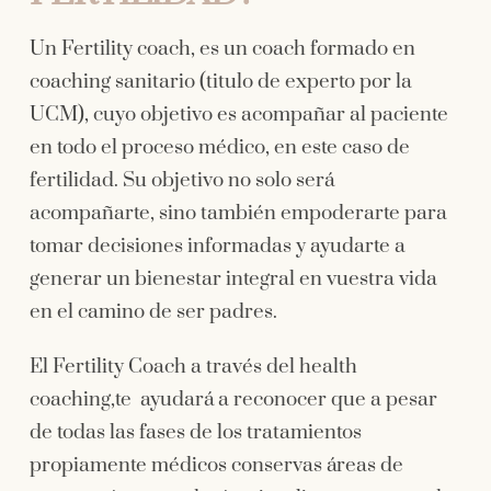
Un Fertility coach, es un coach formado en
coaching sanitario (titulo de experto por la
UCM), cuyo objetivo es acompañar al paciente
en todo el proceso médico, en este caso de
fertilidad. Su objetivo no solo será
acompañarte, sino también empoderarte para
tomar decisiones informadas y ayudarte a
generar un bienestar integral en vuestra vida
en el camino de ser padres.
El Fertility Coach a través del health
coaching,te ayudará a reconocer que a pesar
de todas las fases de los tratamientos
propiamente médicos conservas áreas de