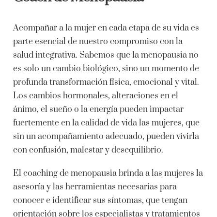
Acompañar a la mujer en cada etapa de su vida es
parte esencial de nuestro compromiso con la
salud integrativa. Sabemos que la menopausia no
es solo un cambio biológico, sino un momento de
profunda transformación física, emocional y vital.
Los cambios hormonales, alteraciones en el
ánimo, el sueño o la energía pueden impactar
fuertemente en la calidad de vida las mujeres, que
sin un acompañamiento adecuado, pueden vivirla
con confusión, malestar y desequilibrio.
El coaching de menopausia brinda a las mujeres la
asesoría y las herramientas necesarias para
conocer e identificar sus síntomas, que tengan
orientación sobre los especialistas y tratamientos