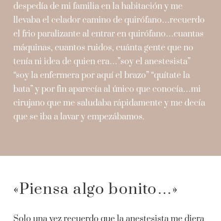
despedía de mi familia en la habitación y me
llevaba el celador camino de quirófano…recuerdo
el frio paralizante al entrar en quirófano…cuantas
máquinas, cuantos ruidos, cuánta gente que no
tenía ni idea de quien era…”soy el anestesista”
“soy la enfermera por aquí el brazo” “quítate la
bata” y por fin aparecía al único que conocía…mi
cirujano que me saludaba rápidamente y me decía
que se iba a lavar y empezábamos.
«Piensa algo bonito…»
Solo una vez recuerdo que la anestesista me diera