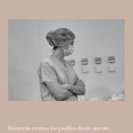
Contacto
Recuerdo eternos los pasillos desde que me